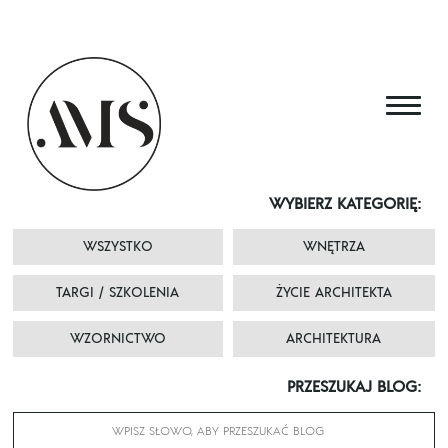
Skip
to
content
WYBIERZ KATEGORIĘ:
WSZYSTKO
WNĘTRZA
TARGI / SZKOLENIA
ŻYCIE ARCHITEKTA
WZORNICTWO
ARCHITEKTURA
PRZESZUKAJ BLOG: