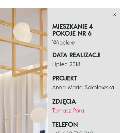
x
MIESZKANIE 4
POKOJE NR 6
Wrocław
DATA REALIZACJI
Lipiec 2018
PROJEKT
Anna Maria Sokołowska
ZDJĘCIA
Tomasz Pora
TELEFON